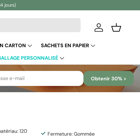
14 jours)
Se connecter
Panier
EN CARTON
SACHETS EN PAPIER
ALLAGE PERSONNALISÉ
Obtenir 30% >
tériau: 120
Fermeture: Gommée