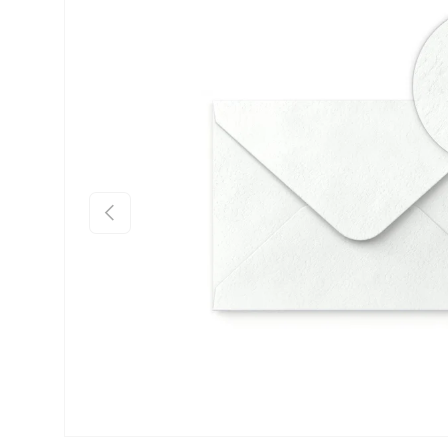
Passer aux informations produits
Précédent