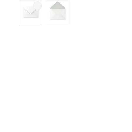
Charger l’image 1 dans la vue de galerie
Charger l’image 2 dans la vue de g
F