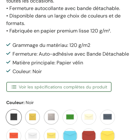
toutes les occasions.
• Fermeture autocollante avec bande détachable.
• Disponible dans un large choix de couleurs et de
formats.
• Fabriquée en papier premium lisse 120 g/m².
Grammage du matériau: 120 g/m2
Fermeture: Auto-adhésive avec Bande Détachable
Matière principale: Papier vélin
Couleur: Noir
Voir les spécifications complètes du produit
Couleur:
Noir
Noir
Doré
Argenté
Vert
Ivoire
Bleue Marine