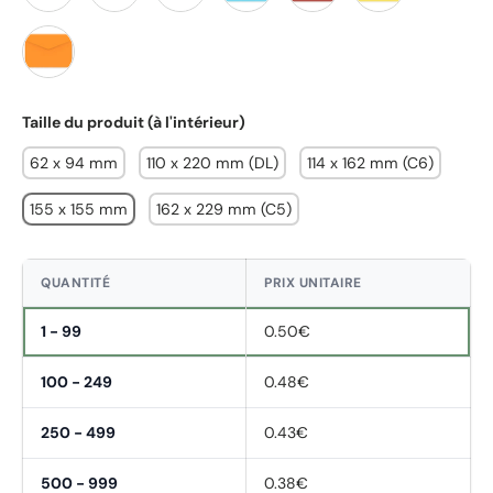
Rouge
Blanc
Jaune
Bleu
Rouge Foncée
Jaune Foncée
Orange
Taille du produit (à l'intérieur)
62 x 94 mm
110 x 220 mm (DL)
114 x 162 mm (C6)
155 x 155 mm
162 x 229 mm (C5)
QUANTITÉ
PRIX UNITAIRE
1 - 99
0.50€
100 - 249
0.48€
250 - 499
0.43€
500 - 999
0.38€