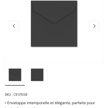
Précédent
Suivant
Charger l’image 2 dans la vue de galerie
Charger l’image 3 dans la vue de galerie
SKU :
CEV155B
• Enveloppe intemporelle et élégante, parfaite pour