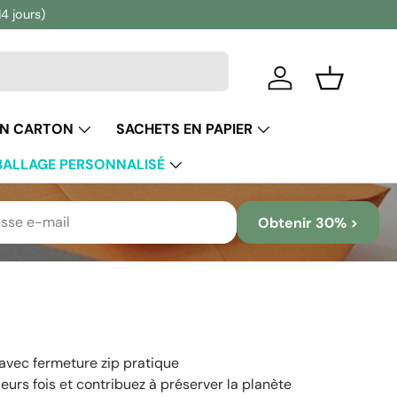
14 jours)
Se connecter
Panier
EN CARTON
SACHETS EN PAPIER
ALLAGE PERSONNALISÉ
Obtenir 30% >
 avec fermeture zip pratique
sieurs fois et contribuez à préserver la planète