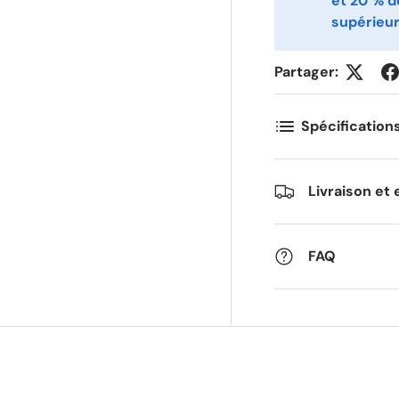
et 20 % 
supérieur
Partager:
Spécification
Livraison et 
FAQ