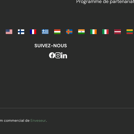
Programme de partenaria
SUIVEZ-NOUS
nom commercial de
Enveseur
.