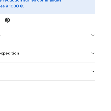
de réduction sur les commandes
es à 1000 €.
s
expédition