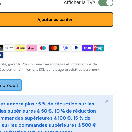
Afficher la TVA
e
Ajouter au panier
rité, garanti. Vos données personnelles et informations de
es par un chiffrement SSL, de la page produit au paiement.
e produit
Fermer
z encore plus : 5 % de réduction sur les
s supérieures à 50 €, 10 % de réduction
ommandes supérieures à 100 €, 15 % de
n sur les commandes supérieures à 500 €