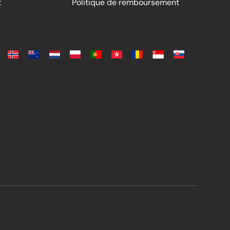
t
Politique de remboursement