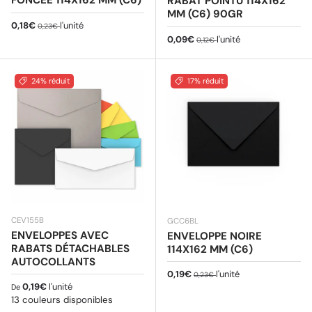
FONCÉE 114X162 MM (C6)
RABAT POINTU 114X162
MM (C6) 90GR
Prix soldé
Prix habituel
0,18€
l'unité
0,23€
Prix soldé
Prix habituel
0,09€
l'unité
0,12€
24% réduit
17% réduit
CEV155B
GCC6BL
ENVELOPPES AVEC
ENVELOPPE NOIRE
RABATS DÉTACHABLES
114X162 MM (C6)
AUTOCOLLANTS
Prix soldé
Prix habituel
0,19€
l'unité
0,23€
Prix habituel
0,19€
l'unité
De
13 couleurs disponibles