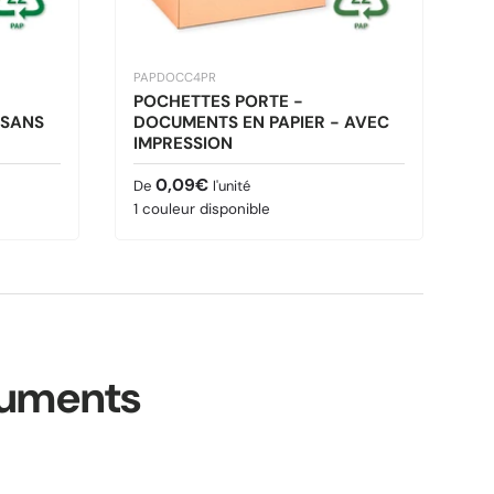
PAPDOCC4PR
POCHETTES PORTE -
 SANS
DOCUMENTS EN PAPIER - AVEC
IMPRESSION
Prix habituel
0,09€
De
l'unité
1 couleur disponible
cuments