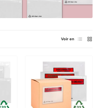
Liste
Grille
Voir en