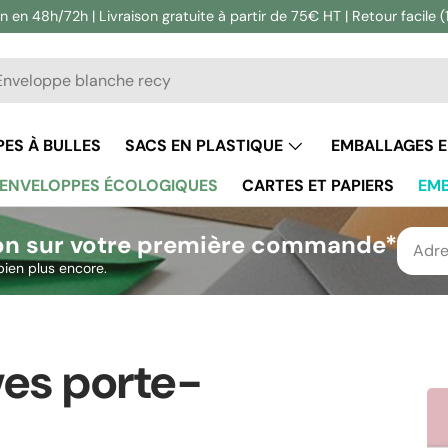
n en 48h/72h | Livraison gratuite à partir de 75€ HT | Retour facile (
he
ercher
ES À BULLES
SACS EN PLASTIQUE
EMBALLAGES 
ENVELOPPES ÉCOLOGIQUES
CARTES ET PAPIERS
EMB
on sur votre première commande*
bien plus encore.
es porte-