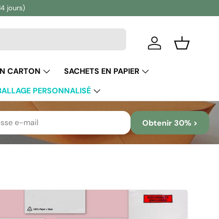
14 jours)
Se connecter
Panier
EN CARTON
SACHETS EN PAPIER
ALLAGE PERSONNALISÉ
Obtenir 30% >