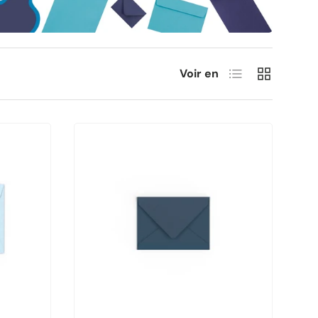
Liste
Grille
Voir en