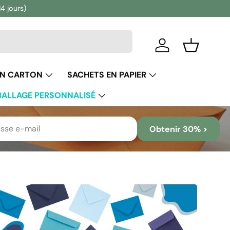
14 jours)
Se connecter
Panier
EN CARTON
SACHETS EN PAPIER
ALLAGE PERSONNALISÉ
Obtenir 30% >