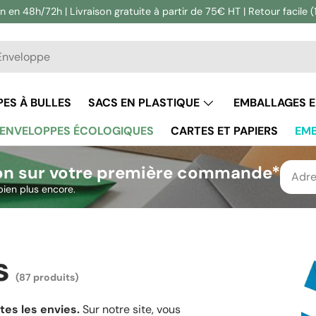
n en 48h/72h | Livraison gratuite à partir de 75€ HT | Retour facile (
he
ercher
ES À BULLES
SACS EN PLASTIQUE
EMBALLAGES 
ENVELOPPES ÉCOLOGIQUES
CARTES ET PAPIERS
EMB
on sur votre première commande*
bien plus encore.
s
(87 produits)
tes les envies.
Sur notre site, vous