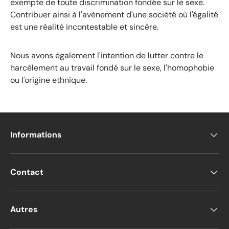
exempte de toute discrimination fondée sur le sexe.
Contribuer ainsi à l'avènement d'une société où l'égalité
est une réalité incontestable et sincère.
Nous avons également l'intention de lutter contre le
harcèlement au travail fondé sur le sexe, l'homophobie
ou l'origine ethnique.
Informations
Contact
Autres