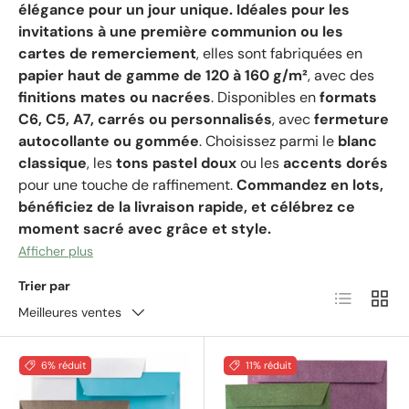
élégance pour un jour unique.
Idéales pour les
invitations à une première communion ou les
cartes de remerciement
, elles sont fabriquées en
papier haut de gamme de 120 à 160 g/m²
, avec des
finitions mates ou nacrées
. Disponibles en
formats
C6, C5, A7, carrés ou personnalisés
, avec
fermeture
autocollante ou gommée
. Choisissez parmi le
blanc
classique
, les
tons pastel doux
ou les
accents dorés
pour une touche de raffinement.
Commandez en lots,
bénéficiez de la livraison rapide, et célébrez ce
moment sacré avec grâce et style.
Afficher plus
Trier par
Liste
Grille
Meilleures ventes
6% réduit
11% réduit