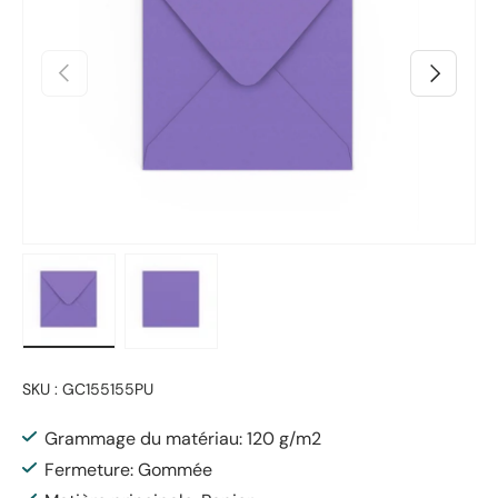
Précédent
Suivant
Charger l’image 1 dans la vue de galerie
Charger l’image 2 dans la vue de galerie
SKU :
GC155155PU
Grammage du matériau: 120 g/m2
Fermeture: Gommée