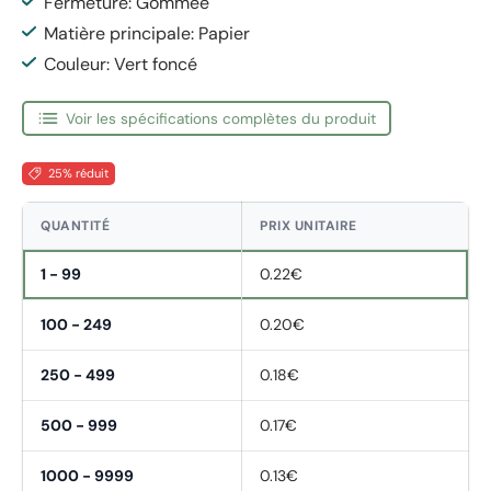
Fermeture: Gommée
Matière principale: Papier
Couleur: Vert foncé
Voir les spécifications complètes du produit
25% réduit
QUANTITÉ
PRIX UNITAIRE
1 - 99
0.22€
100 - 249
0.20€
250 - 499
0.18€
500 - 999
0.17€
1000 - 9999
0.13€