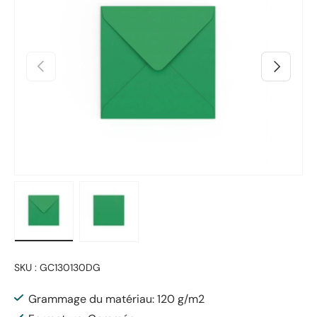
Précédent
Suivant
Charger l’image 1 dans la vue de galerie
Charger l’image 2 dans la vue de galerie
SKU :
GC130130DG
Grammage du matériau: 120 g/m2