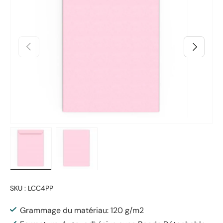
Précédent
Suivant
Charger l’image 1 dans la vue de galerie
Charger l’image 2 dans la vue de galerie
SKU :
LCC4PP
Grammage du matériau: 120 g/m2