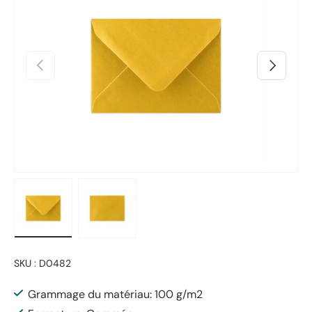
Précédent
Suivant
Charger l’image 1 dans la vue de galerie
Charger l’image 2 dans la vue de galerie
SKU :
D0482
Grammage du matériau: 100 g/m2