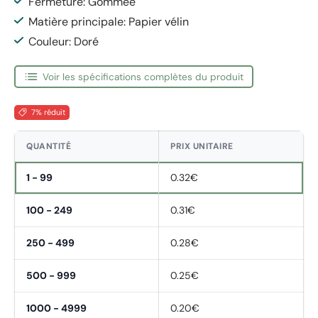
Fermeture: Gommée
Matière principale: Papier vélin
Couleur: Doré
Voir les spécifications complètes du produit
7% réduit
QUANTITÉ
PRIX UNITAIRE
1 - 99
0.32€
100 - 249
0.31€
250 - 499
0.28€
500 - 999
0.25€
1000 - 4999
0.20€