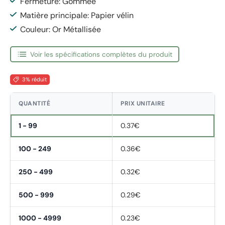
Fermeture: Gommée
Matière principale: Papier vélin
Couleur: Or Métallisée
Voir les spécifications complètes du produit
3% réduit
QUANTITÉ
PRIX UNITAIRE
1 - 99
0.37€
100 - 249
0.36€
250 - 499
0.32€
500 - 999
0.29€
1000 - 4999
0.23€