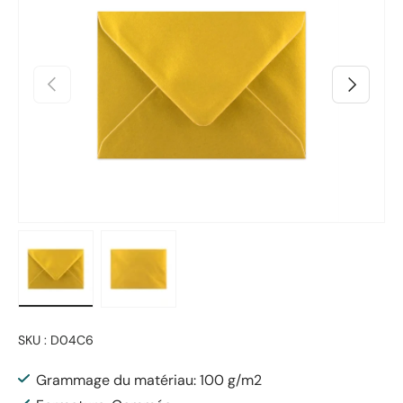
Précédent
Suivant
Charger l’image 1 dans la vue de galerie
Charger l’image 2 dans la vue de galerie
SKU :
D04C6
Grammage du matériau: 100 g/m2