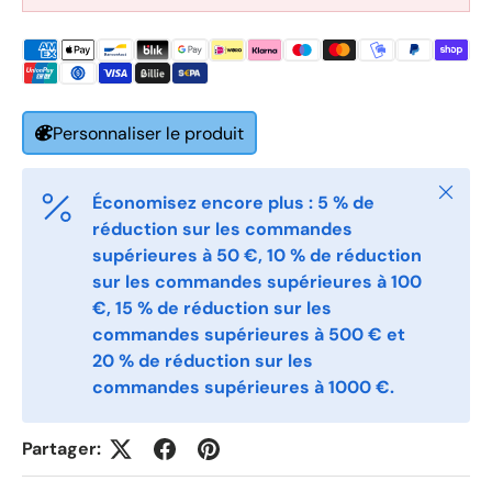
E-post
*
Telefon
Personnaliser le produit
Fermer
Économisez encore plus : 5 % de
Postnummer
*
réduction sur les commandes
supérieures à 50 €, 10 % de réduction
sur les commandes supérieures à 100
Antall
€, 15 % de réduction sur les
*
commandes supérieures à 500 € et
20 % de réduction sur les
commandes supérieures à 1000 €.
Kommentarer
Partager: