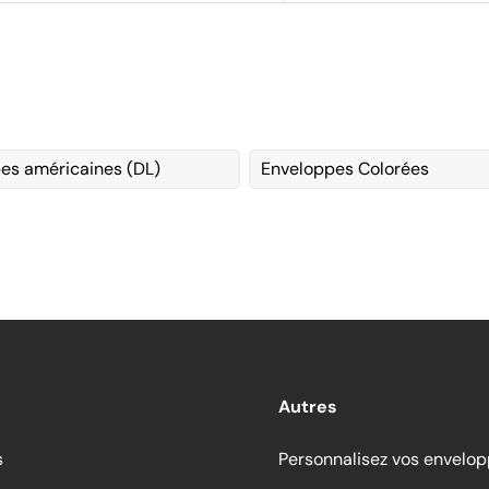
es américaines (DL)
Enveloppes Colorées
Autres
s
Personnalisez vos envelo