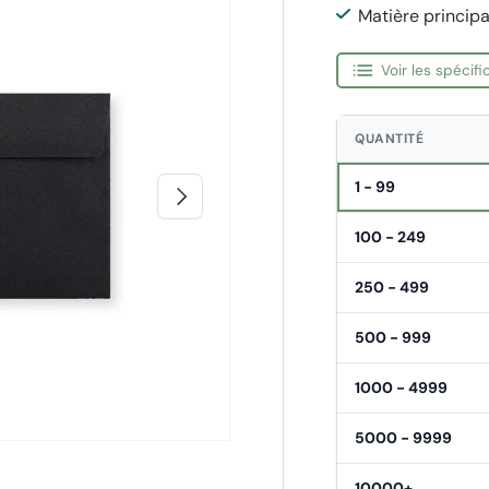
Matière principa
Voir les spécif
QUANTITÉ
1 - 99
Suivant
100 - 249
250 - 499
500 - 999
1000 - 4999
5000 - 9999
10000+