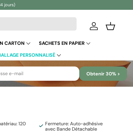
14 jours)
Se connecter
Panier
EN CARTON
SACHETS EN PAPIER
ALLAGE PERSONNALISÉ
Obtenir 30% >
tériau: 120
Fermeture: Auto-adhésive
avec Bande Détachable