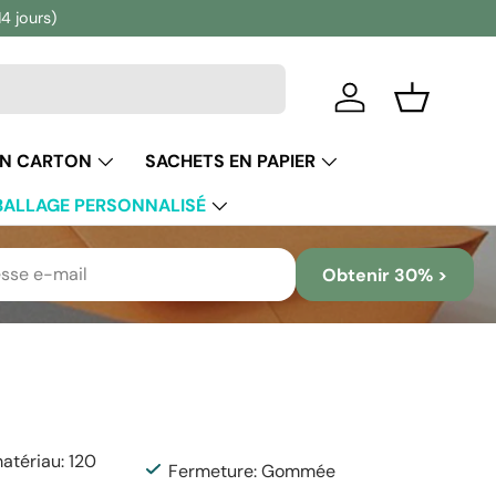
14 jours)
Se connecter
Panier
EN CARTON
SACHETS EN PAPIER
ALLAGE PERSONNALISÉ
Obtenir 30% >
tériau: 120
Fermeture: Gommée