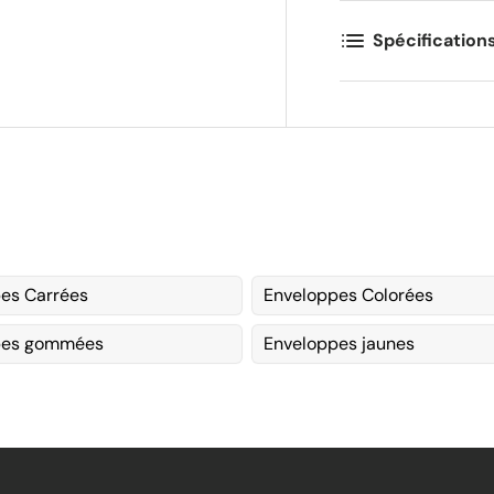
Spécification
es Carrées
Enveloppes Colorées
pes gommées
Enveloppes jaunes