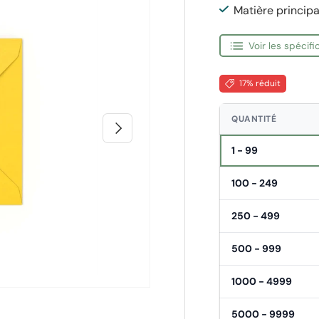
Matière principa
Voir les spécif
17% réduit
QUANTITÉ
Suivant
1 - 99
100 - 249
250 - 499
500 - 999
1000 - 4999
5000 - 9999