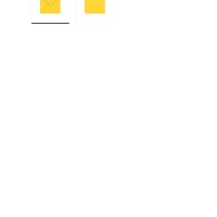
Charger l’image 1 dans la vue de galerie
Charger l’image 2 dans la vue de g