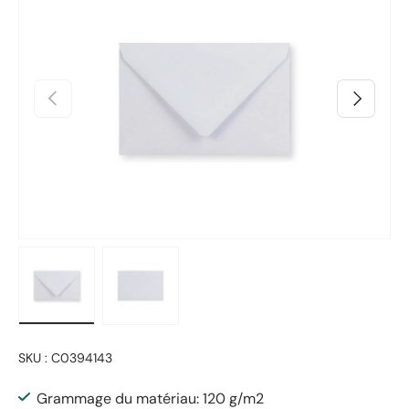
Précédent
Suivant
Charger l’image 1 dans la vue de galerie
Charger l’image 2 dans la vue de galerie
SKU :
C0394143
Grammage du matériau: 120 g/m2