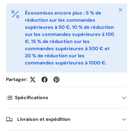
Fermer
Économisez encore plus : 5 % de
Postnummer
*
réduction sur les commandes
supérieures à 50 €, 10 % de réduction
sur les commandes supérieures à 100
€, 15 % de réduction sur les
Antall
*
commandes supérieures à 500 € et
20 % de réduction sur les
commandes supérieures à 1000 €.
Kommentarer
Partager:
Spécifications
Livraison et expédition