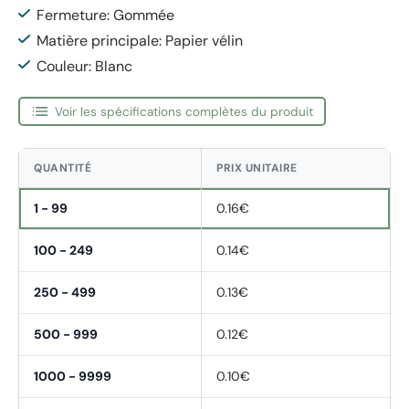
Fermeture: Gommée
Matière principale: Papier vélin
Couleur: Blanc
Voir les spécifications complètes du produit
QUANTITÉ
PRIX UNITAIRE
1 - 99
0.16€
100 - 249
0.14€
250 - 499
0.13€
500 - 999
0.12€
1000 - 9999
0.10€