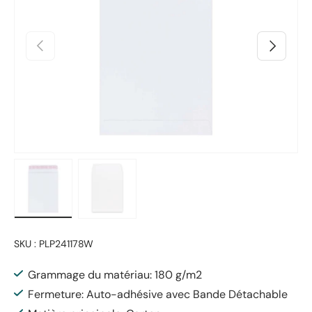
Précédent
Suivant
Charger l’image 1 dans la vue de galerie
Charger l’image 2 dans la vue de galerie
SKU :
PLP241178W
Grammage du matériau: 180 g/m2
Fermeture: Auto-adhésive avec Bande Détachable