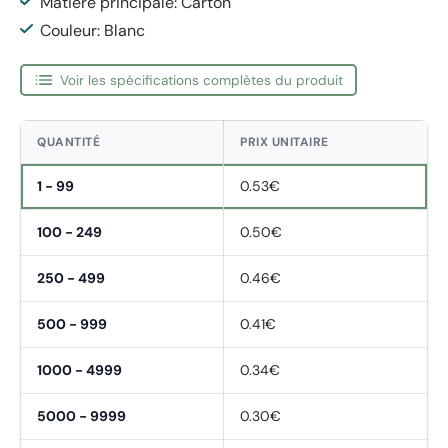
Matière principale: Carton
Couleur: Blanc
Voir les spécifications complètes du produit
QUANTITÉ
PRIX UNITAIRE
1 - 99
0.53€
100 - 249
0.50€
250 - 499
0.46€
500 - 999
0.41€
1000 - 4999
0.34€
5000 - 9999
0.30€