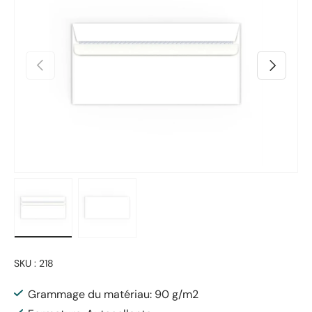
Précédent
Suivant
Charger l’image 1 dans la vue de galerie
Charger l’image 2 dans la vue de galerie
SKU :
218
Grammage du matériau: 90 g/m2