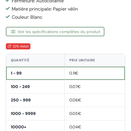
Fermeture: Autocollante
Matière principale: Papier vélin
Couleur: Blanc
Voir les spécifications complètes du produit
22% réduit
QUANTITÉ
PRIX UNITAIRE
1 - 99
0.11€
100 - 249
0.07€
250 - 999
0.06€
1000 - 9999
0.05€
10000+
0.04€